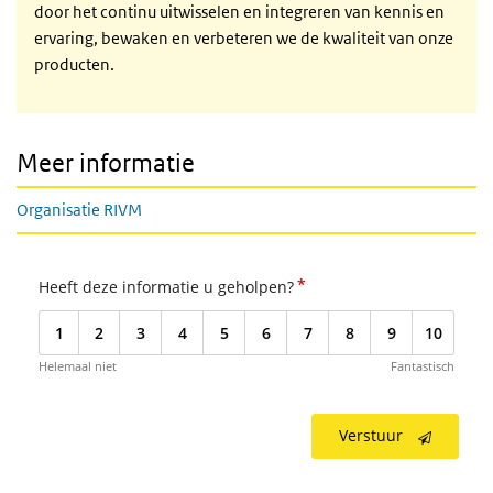
door het continu uitwisselen en integreren van kennis en
ervaring, bewaken en verbeteren we de kwaliteit van onze
producten.
Meer informatie
Organisatie RIVM
*
Heeft deze informatie u geholpen?
1
2
3
4
5
6
7
8
9
10
Helemaal niet
Fantastisch
Verstuur