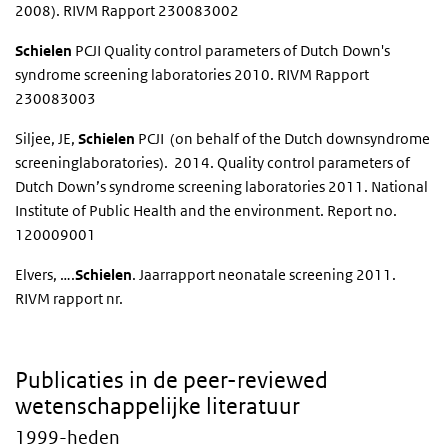
2008). RIVM Rapport 230083002
Schielen
PCJI Quality control parameters of Dutch Down's
syndrome screening laboratories 2010. RIVM Rapport
230083003
Siljee, JE,
Schielen
PCJI (on behalf of the Dutch downsyndrome
screeninglaboratories). 2014. Quality control parameters of
Dutch Down’s syndrome screening laboratories 2011. National
Institute of Public Health and the environment. Report no.
120009001
Elvers, ….
Schielen
. Jaarrapport neonatale screening 2011.
RIVM rapport nr.
Publicaties in de peer-reviewed
wetenschappelijke literatuur
1999-heden