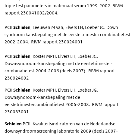
triple test parameters in maternaal serum 1999-2002. RIVM
rapport 230041002/2004.
PCJI
Schielen
, Leeuwen M van, Elvers LH, Loeber JG. Down
syndroom kansbepaling met de eerste trimester combinatietest
2002-2004. RIVM rapport 230024001
PCJI
Schielen
, Koster MPH, Elvers LH, Loeber JG.
Downsyndroom-kansbepaling met de eerstetrimester-
combinatietest 2004-2006 (deels 2007). RIVM rapport
230024002
PCJI
Schielen
, Koster MPH, Elvers LH, Loeber JG.
Downsyndroom-kansbepaling met de
eerstetrimestercombinatietest 2006-2008. RIVM rapport
230083001
Schielen
PCJI. Kwaliteitsindicatoren van de Nederlandse
downsyndroom screening laboratoria 2009 (deels 2007-