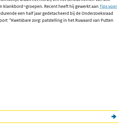
van klankbord¬groepen. Recent heeft hij gewerkt aan
Tips voor
gedurende een half jaar gedetacheerd bij de Onderzoeksraad
port "Kwetsbare zorg: patstelling in het Ruwaard van Putten