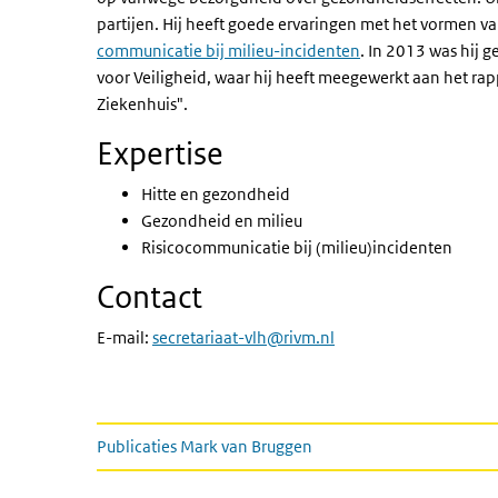
partijen. Hij heeft goede ervaringen met het vormen 
communicatie bij milieu-incidenten
. In 2013 was hij 
voor Veiligheid, waar hij heeft meegewerkt aan het rap
Ziekenhuis".
Expertise
Hitte en gezondheid
Gezondheid en milieu
Risicocommunicatie bij (milieu)incidenten
Contact
E-mail:
secretariaat-vlh@rivm.nl
Gerelateerde informatie
Publicaties Mark van Bruggen