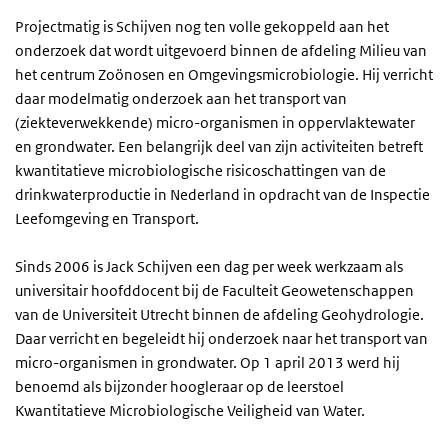
Projectmatig is Schijven nog ten volle gekoppeld aan het
onderzoek dat wordt uitgevoerd binnen de afdeling Milieu van
het centrum Zoönosen en Omgevingsmicrobiologie. Hij verricht
daar modelmatig onderzoek aan het transport van
(ziekteverwekkende) micro-organismen in oppervlaktewater
en grondwater. Een belangrijk deel van zijn activiteiten betreft
kwantitatieve microbiologische risicoschattingen van de
drinkwaterproductie in Nederland in opdracht van de Inspectie
Leefomgeving en Transport.
Sinds 2006 is Jack Schijven een dag per week werkzaam als
universitair hoofddocent bij de Faculteit Geowetenschappen
van de Universiteit Utrecht binnen de afdeling Geohydrologie.
Daar verricht en begeleidt hij onderzoek naar het transport van
micro-organismen in grondwater. Op 1 april 2013 werd hij
benoemd als bijzonder hoogleraar op de leerstoel
Kwantitatieve Microbiologische Veiligheid van Water.