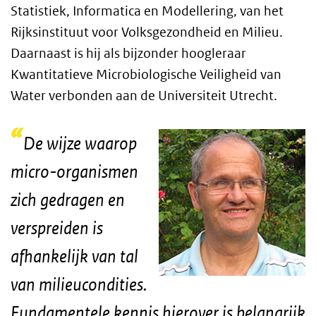
Statistiek, Informatica en Modellering, van het
Rijksinstituut voor Volksgezondheid en Milieu.
Daarnaast is hij als bijzonder hoogleraar
Kwantitatieve Microbiologische Veiligheid van
Water verbonden aan de Universiteit Utrecht.
De wijze waarop
micro-organismen
zich gedragen en
verspreiden is
afhankelijk van tal
van milieucondities.
Fundamentele kennis hierover is belangrijk