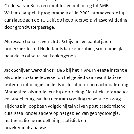
Onderwijs in Breda en rondde een opleiding tot AMBI
Wetenschappelijk programmeur af. In 2001 promoveerde hij
cum laude aan de
TU
Delft op het onderwerp Virusverwijdering
door grondwaterpassage.
Als researchanalist verrichtte Schijven een aantal jaren
onderzoek bij het Nederlands Kankerinstituut, voornamelijk
naar de lokalisatie van kankergenen.
Jack Schijven werkt sinds 1986 bij het RIVM. In eerste instantie
als onderzoekmedewerker op het gebied van kwantitatieve
watermicrobiologie en deels in de laboratoriumautomatisering.
Momenteel als modelleur bij de afdeling Statistiek, Informatica
en Modellering van het Centrum Voeding Preventie en Zorg.
Tijdens zijn loopbaan volgde hij tal val van post-academische
cursussen, onder andere op het gebied van geohydrologie,
mathematische modellering, statistiek en
onzekerheidsanalyse.