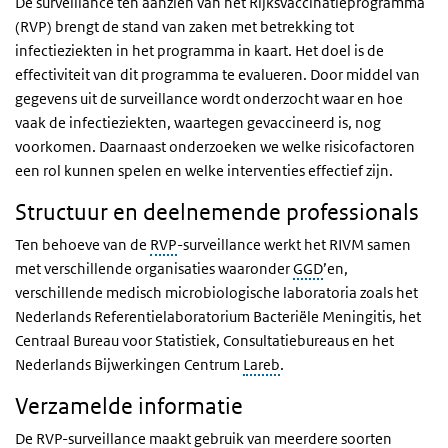
De surveillance ten aanzien van het Rijksvaccinatieprogramma
(RVP) brengt de stand van zaken met betrekking tot
infectieziekten in het programma in kaart. Het doel is de
effectiviteit van dit programma te evalueren. Door middel van
gegevens uit de surveillance wordt onderzocht waar en hoe
vaak de infectieziekten, waartegen gevaccineerd is, nog
voorkomen. Daarnaast onderzoeken we welke risicofactoren
een rol kunnen spelen en welke interventies effectief zijn.
Structuur en deelnemende professionals
Ten behoeve van de
RVP
-surveillance werkt het RIVM samen
met verschillende organisaties waaronder
GGD
’en,
verschillende medisch microbiologische laboratoria zoals het
Nederlands Referentielaboratorium Bacteriële Meningitis, het
Centraal Bureau voor Statistiek, Consultatiebureaus en het
Nederlands Bijwerkingen Centrum
Lareb
.
Verzamelde informatie
De RVP-surveillance maakt gebruik van meerdere soorten