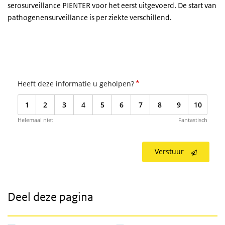
serosurveillance PIENTER voor het eerst uitgevoerd. De start van
pathogenensurveillance is per ziekte verschillend.
*
Heeft deze informatie u geholpen?
1
2
3
4
5
6
7
8
9
10
Helemaal niet
Fantastisch
Verstuur
Deel deze pagina