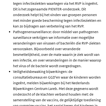
tegen infectieziekten waartegen via het RVP is ingeënt.
Dit is het zogenaamde PIENTER-onderzoek. Dit
onderzoek helpt bij het vinden van groepen personen
met minder goede bescherming tegen infectieziekten en
kan zo bijdragen aan verbetering van het RVP.
Pathogenensurveillance: door middel van pathogenen
surveillance verkrijgen we informatie over mogelijke
veranderingen van virussen of bacteriën die RVP-ziekten
veroorzaken. Bijvoorbeeld over veranderde
besmettelijkheid, over de mate waarin je ziek wordt van
een infectie, en over veranderingen in de manier waarop
het virus of de bacterie wordt overgedragen.
Veiligheidsbewaking bijwerkingen: de
consultatiebureaus en GGD’en waar de kinderen worden
ingeënt, melden bijwerkingen bij het Nederlands
Bijwerkingen Centrum Lareb. Met deze gegevens wordt
onderzocht of de klachten verband houden met: de
samenstelling van de vaccins, de gelijktijdige toediening
van sommige vaccins, het aantal keren dat kinderen in