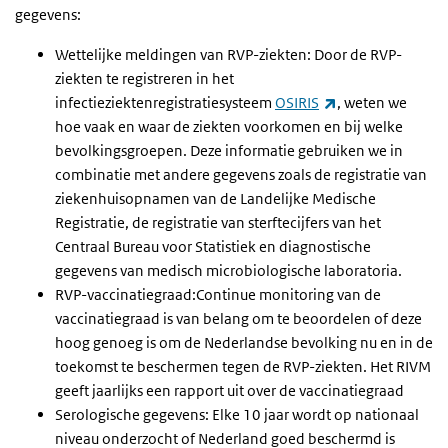
gegevens:
Wettelijke meldingen van RVP-ziekten: Door de RVP-
ziekten te registreren in het
(externe link)
infectieziektenregistratiesysteem
OSIRIS
, weten we
hoe vaak en waar de ziekten voorkomen en bij welke
bevolkingsgroepen. Deze informatie gebruiken we in
combinatie met andere gegevens zoals de registratie van
ziekenhuisopnamen van de Landelijke Medische
Registratie, de registratie van sterftecijfers van het
Centraal Bureau voor Statistiek en diagnostische
gegevens van medisch microbiologische laboratoria.
RVP-vaccinatiegraad:Continue monitoring van de
vaccinatiegraad is van belang om te beoordelen of deze
hoog genoeg is om de Nederlandse bevolking nu en in de
toekomst te beschermen tegen de RVP-ziekten. Het RIVM
geeft jaarlijks een rapport uit over de vaccinatiegraad
Serologische gegevens: Elke 10 jaar wordt op nationaal
niveau onderzocht of Nederland goed beschermd is