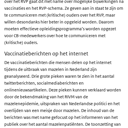
over het RVP gaat dit met name over mogelijke bijwerkingen na
vaccinaties en het RVP-schema. Ze geven aan in staat te zijn om
te communiceren met (kritische) ouders over het RVP, maar
willen desondanks hier beter in opgeleid worden. Daarom
moeten effectieve opleidingsprogramma’s worden opgezet
voor CB-medewerkers over hoe te communiceren met
(kritische) ouders.
Vaccinatieberichten op het internet
De vaccinatieberichten die mensen delen op het internet
tijdens de uitbraak van mazelen in Nederland zijn
geanalyseerd. Drie grote pieken waren te zien in het aantal
twitterberichten, socialmediaberichten en
onlinenieuwsartikelen. Deze pieken kunnen verklaard worden
door de bekendmaking van het RIVM van de
mazelenepidemie, uitspraken van Nederlandse politici en het
overlijden van een meisje door mazelen. De inhoud van de
berichten was met name gefocust op het informeren van het
publiek over het aantal mazelenpatiënten. De toonzetting van