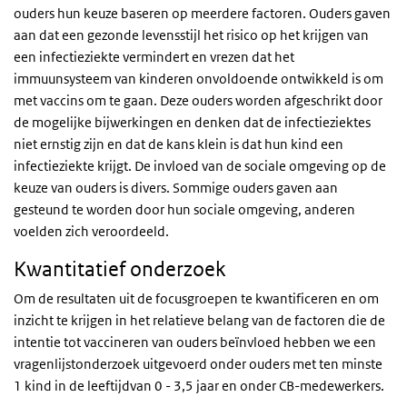
ouders hun keuze baseren op meerdere factoren. Ouders gaven
aan dat een gezonde levensstijl het risico op het krijgen van
een infectieziekte vermindert en vrezen dat het
immuunsysteem van kinderen onvoldoende ontwikkeld is om
met vaccins om te gaan. Deze ouders worden afgeschrikt door
de mogelijke bijwerkingen en denken dat de infectieziektes
niet ernstig zijn en dat de kans klein is dat hun kind een
infectieziekte krijgt. De invloed van de sociale omgeving op de
keuze van ouders is divers. Sommige ouders gaven aan
gesteund te worden door hun sociale omgeving, anderen
voelden zich veroordeeld.
Kwantitatief onderzoek
Om de resultaten uit de focusgroepen te kwantificeren en om
inzicht te krijgen in het relatieve belang van de factoren die de
intentie tot vaccineren van ouders beïnvloed hebben we een
vragenlijstonderzoek uitgevoerd onder ouders met ten minste
1 kind in de leeftijdvan 0 - 3,5 jaar en onder CB-medewerkers.