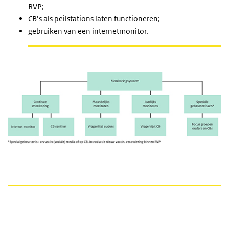
RVP;
CB’s als peilstations laten functioneren;
gebruiken van een internetmonitor.