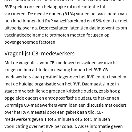
RVP spelen ook een belangrijke rol in de intentie tot
vaccineren. De meeste ouders (81%) vinden het vaccineren van
hun kind binnen het RVP vanzelfsprekend en 83% denkt er niet
uitvoerig over na. Deze resultaten laten zien dat interventies om
vaccinatiedeelname te promoten moeten focussen op
bovengenoemde factoren.
Vragenlijst CB-medewerkers
Met de vragenlijst voor CB-medewerkers wilden we inzicht
krijgen in hun attitude en ervaring binnen het RVP. CB-
medewerkers staan positief tegenover het RVP en zijn tevreden
met de huidige organisatie van het RVP. Daarnaast zijn ze in
staat om verschillende groepen kritische ouders, zoals hoog
opgeleide ouders en antroposofische ouders, te herkennen.
Sommige CB-medewerkers vermijden een discussie met ouders
over het RVP, meestal door een gebrek aan tijd. CB-
medewerkers geven 1 tot 2 minuten of 2 tot 5 minuten
voorlichting over het RVP per consult. Als ze informatie geven