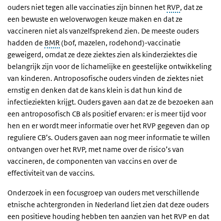
ouders niet tegen alle vaccinaties zijn binnen het
RVP
, dat ze
een bewuste en weloverwogen keuze maken en dat ze
vaccineren niet als vanzelfsprekend zien. De meeste ouders
hadden de
BMR
(bof, mazelen, rodehond)-vaccinatie
geweigerd, omdat ze deze ziektes zien als kinderziektes die
belangrijk zijn voor de lichamelijke en geestelijke ontwikkeling
van kinderen. Antroposofische ouders vinden de ziektes niet
ernstig en denken dat de kans klein is dat hun kind de
infectieziekten krijgt. Ouders gaven aan dat ze de bezoeken aan
een antroposofisch CB als positief ervaren: er is meer tijd voor
hen en er wordt meer informatie over het RVP gegeven dan op
reguliere CB’s. Ouders gaven aan nog meer informatie te willen
ontvangen over het RVP, met name over de risico’s van
vaccineren, de componenten van vaccins en over de
effectiviteit van de vaccins.
Onderzoek in een focusgroep van ouders met verschillende
etnische achtergronden in Nederland liet zien dat deze ouders
een positieve houding hebben ten aanzien van het RVP en dat