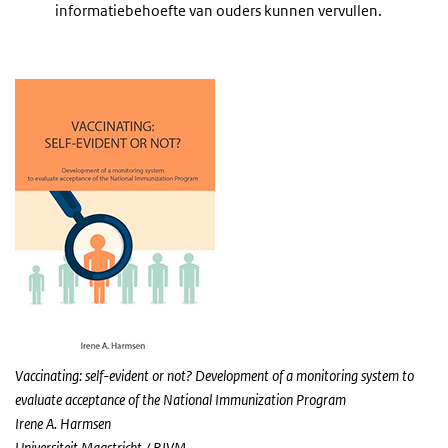
informatiebehoefte van ouders kunnen vervullen.
Vaccinating: self-evident or not? Development of a monitoring system to
evaluate acceptance of the National Immunization Program
Irene A. Harmsen
Universiteit Maastricht / RIVM