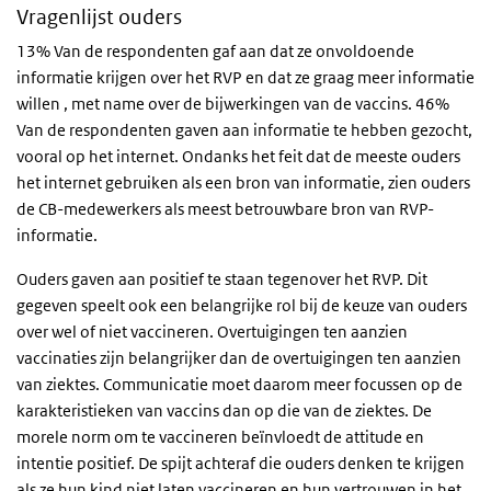
Vragenlijst ouders
13% Van de respondenten gaf aan dat ze onvoldoende
informatie krijgen over het RVP en dat ze graag meer informatie
willen , met name over de bijwerkingen van de vaccins. 46%
Van de respondenten gaven aan informatie te hebben gezocht,
vooral op het internet. Ondanks het feit dat de meeste ouders
het internet gebruiken als een bron van informatie, zien ouders
de CB-medewerkers als meest betrouwbare bron van RVP-
informatie.
Ouders gaven aan positief te staan tegenover het RVP. Dit
gegeven speelt ook een belangrijke rol bij de keuze van ouders
over wel of niet vaccineren. Overtuigingen ten aanzien
vaccinaties zijn belangrijker dan de overtuigingen ten aanzien
van ziektes. Communicatie moet daarom meer focussen op de
karakteristieken van vaccins dan op die van de ziektes. De
morele norm om te vaccineren beïnvloedt de attitude en
intentie positief. De spijt achteraf die ouders denken te krijgen
als ze hun kind niet laten vaccineren en hun vertrouwen in het