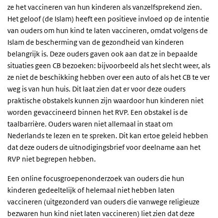
ze het vaccineren van hun kinderen als vanzelfsprekend zien.
Het geloof (de Islam) heeft een positieve invloed op de intentie
van ouders om hun kind te laten vaccineren, omdat volgens de
Islam de bescherming van de gezondheid van kinderen
belangrijk is. Deze ouders gaven ook aan dat ze in bepaalde
situaties geen CB bezoeken: bijvoorbeeld als het slecht weer, als
ze niet de beschikking hebben over een auto of als het CB te ver
weg is van hun huis. Dit laat zien dat er voor deze ouders
praktische obstakels kunnen zijn waardoor hun kinderen niet
worden gevaccineerd binnen het RVP. Een obstakel is de
taalbarrière. Ouders waren niet allemaal in staat om
Nederlands te lezen en te spreken. Dit kan ertoe geleid hebben
dat deze ouders de uitnodigingsbrief voor deelname aan het
RVP niet begrepen hebben.
Een online focusgroepenonderzoek van ouders die hun
kinderen gedeeltelijk of helemaal niet hebben laten
vaccineren (uitgezonderd van ouders die vanwege religieuze
bezwaren hun kind niet laten vaccineren) liet zien dat deze