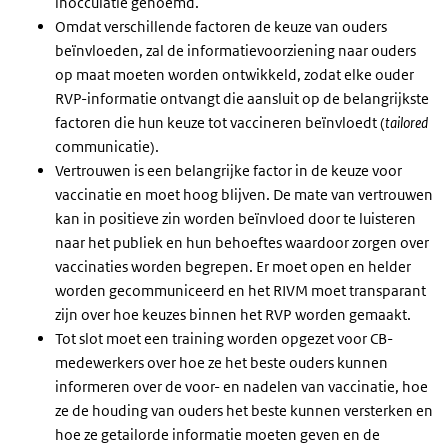
inocculatie genoemd.
Omdat verschillende factoren de keuze van ouders
beïnvloeden, zal de informatievoorziening naar ouders
op maat moeten worden ontwikkeld, zodat elke ouder
RVP-informatie ontvangt die aansluit op de belangrijkste
factoren die hun keuze tot vaccineren beïnvloedt (
tailored
communicatie).
Vertrouwen is een belangrijke factor in de keuze voor
vaccinatie en moet hoog blijven. De mate van vertrouwen
kan in positieve zin worden beïnvloed door te luisteren
naar het publiek en hun behoeftes waardoor zorgen over
vaccinaties worden begrepen. Er moet open en helder
worden gecommuniceerd en het RIVM moet transparant
zijn over hoe keuzes binnen het RVP worden gemaakt.
Tot slot moet een training worden opgezet voor CB-
medewerkers over hoe ze het beste ouders kunnen
informeren over de voor- en nadelen van vaccinatie, hoe
ze de houding van ouders het beste kunnen versterken en
hoe ze getailorde informatie moeten geven en de