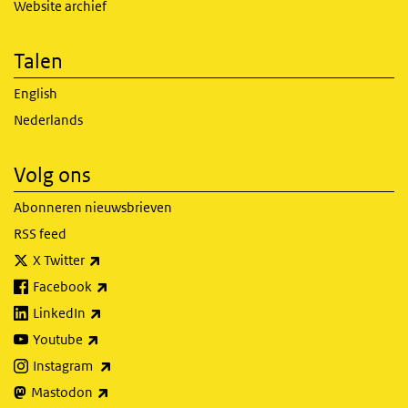
Website archief
Talen
English
Nederlands
Volg ons
Abonneren nieuwsbrieven
RSS feed
(externe link)
X Twitter
(externe link)
Facebook
(externe link)
LinkedIn
(externe link)
Youtube
(externe link)
Instagram
(externe link)
Mastodon