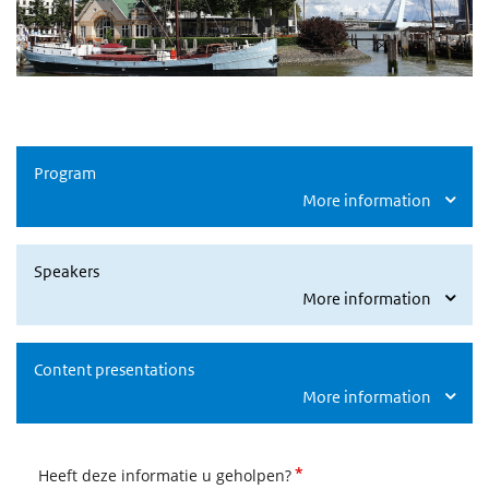
Program
More information
Speakers
More information
Content presentations
More information
*
Heeft deze informatie u geholpen?