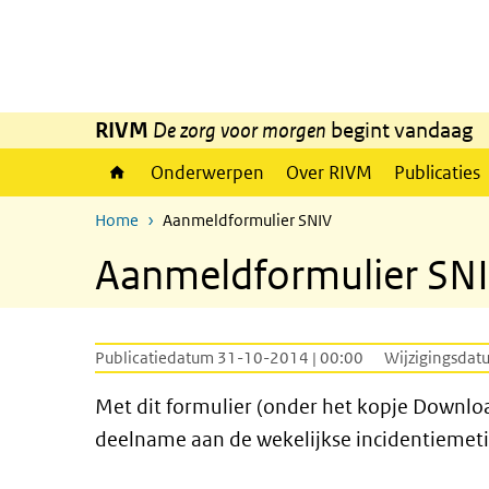
Overslaan en naar de inhoud gaan
Direct naar de hoofdnavigatie
RIVM
De zorg voor morgen
begint vandaag
Onderwerpen
Over RIVM
Publicaties
Home
Aanmeldformulier SNIV
Aanmeldformulier SN
Publicatiedatum 31-10-2014 | 00:00
Wijzigingsdat
Met dit formulier (onder het kopje Downlo
deelname aan de wekelijkse incidentiemet