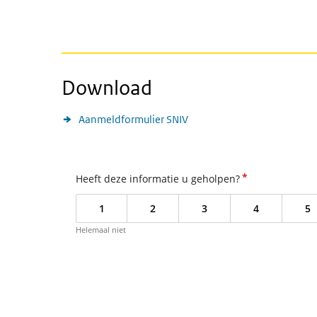
Download
Aanmeldformulier SNIV
*
Heeft deze informatie u geholpen?
1
2
3
4
5
Helemaal niet