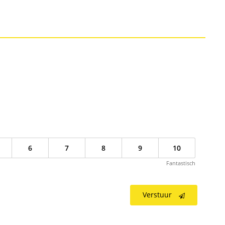
6
7
8
9
10
Fantastisch
Verstuur