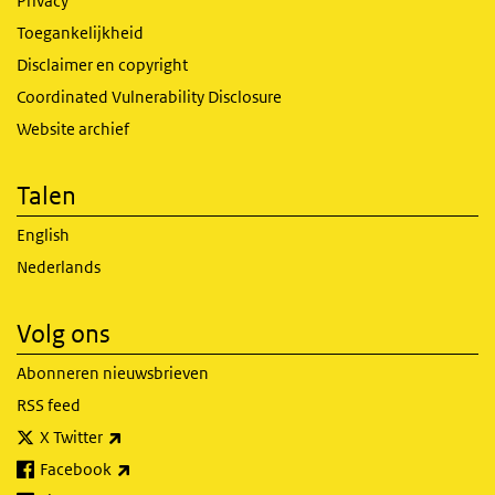
Privacy
Toegankelijkheid
Disclaimer en copyright
Coordinated Vulnerability Disclosure
Website archief
Talen
English
Nederlands
Volg ons
Abonneren nieuwsbrieven
RSS feed
(externe link)
X Twitter
(externe link)
Facebook