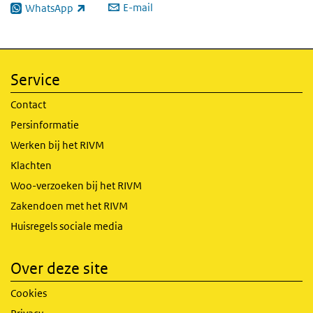
E-mail
WhatsApp
(externe link)
Service
Contact
Persinformatie
Werken bij het RIVM
Klachten
Woo-verzoeken bij het RIVM
Zakendoen met het RIVM
Huisregels sociale media
Over deze site
Cookies