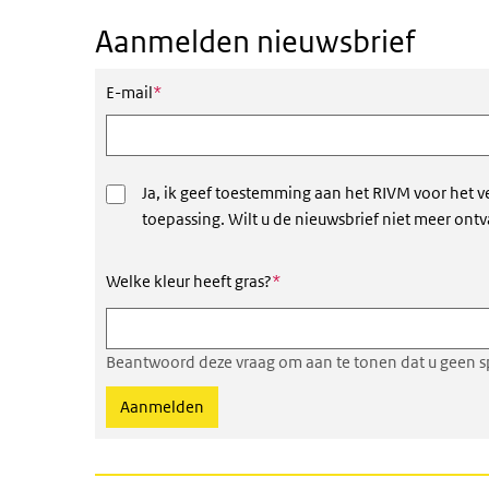
Aanmelden nieuwsbrief
Dit veld is verplicht
E-mail
*
Ja, ik geef toestemming aan het RIVM voor het v
toepassing. Wilt u de nieuwsbrief niet meer ont
Dit veld is verplicht
Welke kleur heeft gras?
*
Beantwoord deze vraag om aan te tonen dat u geen s