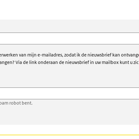
erwerken van mijn e-mailadres, zodat ik de nieuwsbrief kan ontvang
vangen? Via de link onderaan de nieuwsbrief in uw mailbox kunt u zi
pam robot bent.