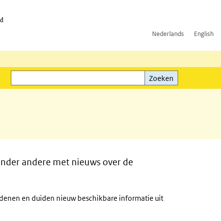
id
Nederlands
English
Zoeken
ink)
Zoeken
onder andere met nieuws over de
rdenen en duiden nieuw beschikbare informatie uit