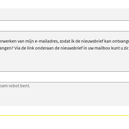
erwerken van mijn e-mailadres, zodat ik de nieuwsbrief kan ontvang
vangen? Via de link onderaan de nieuwsbrief in uw mailbox kunt u zi
pam robot bent.