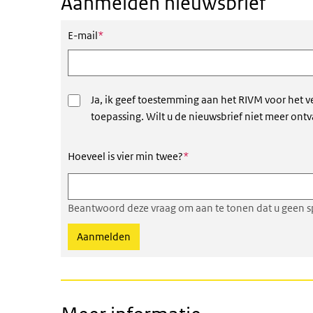
Aanmelden nieuwsbrief
Dit veld is verplicht
E-mail
*
Ja, ik geef toestemming aan het RIVM voor het v
toepassing. Wilt u de nieuwsbrief niet meer ont
Dit veld is verplicht
Hoeveel is vier min twee?
*
Beantwoord deze vraag om aan te tonen dat u geen s