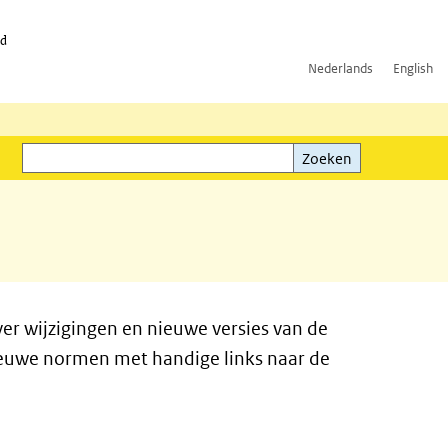
id
Nederlands
English
Zoeken
ink)
Zoeken
ver wijzigingen en nieuwe versies van de
nieuwe normen met handige links naar de