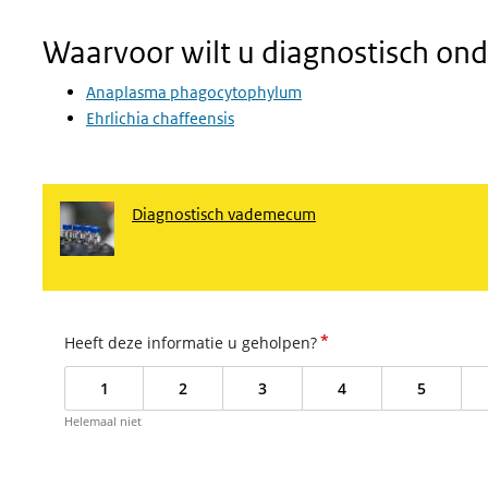
Waarvoor wilt u diagnostisch ond
Anaplasma phagocytophylum
Ehrlichia chaffeensis
Diagnostisch vademecum
*
Heeft deze informatie u geholpen?
1
2
3
4
5
Helemaal niet