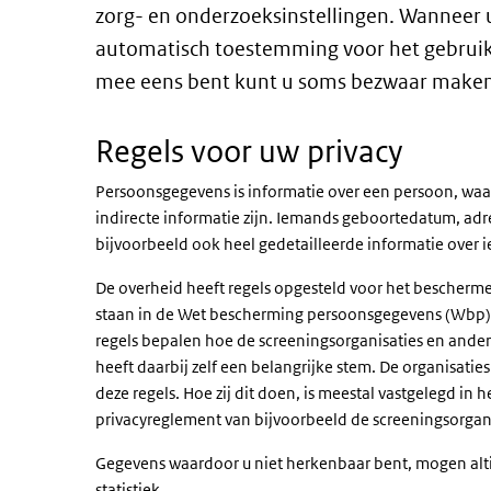
zorg- en onderzoeksinstellingen. Wanneer
automatisch toestemming voor het gebruik v
mee eens bent kunt u soms bezwaar maken
Regels voor uw privacy
Persoonsgegevens is informatie over een persoon, waarm
indirecte informatie zijn. Iemands geboortedatum, adr
bijvoorbeeld ook heel gedetailleerde informatie over
De overheid heeft regels opgesteld voor het bescher
staan in de Wet bescherming persoonsgegevens (Wbp
regels bepalen hoe de screeningsorganisaties en and
heeft daarbij zelf een belangrijke stem. De organisat
deze regels. Hoe zij dit doen, is meestal vastgelegd in 
privacyreglement van bijvoorbeeld de screeningsorgani
Gegevens waardoor u niet herkenbaar bent, mogen alt
statistiek.