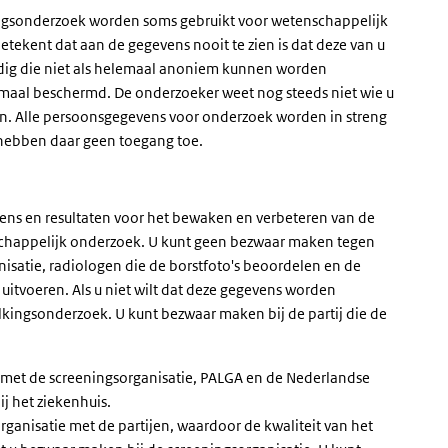
ingsonderzoek worden soms gebruikt voor wetenschappelijk
tekent dat aan de gegevens nooit te zien is dat deze van u
odig die niet als helemaal anoniem kunnen worden
maal beschermd. De onderzoeker weet nog steeds niet wie u
n. Alle persoonsgegevens voor onderzoek worden in streng
 hebben daar geen toegang toe.
ens en resultaten voor het bewaken en verbeteren van de
schappelijk onderzoek. U kunt geen bezwaar maken tegen
isatie, radiologen die de borstfoto's beoordelen en de
uitvoeren. Als u niet wilt dat deze gegevens worden
lkingsonderzoek. U kunt bezwaar maken bij de partij die de
s met de screeningsorganisatie, PALGA en de Nederlandse
j het ziekenhuis.
ganisatie met de partijen, waardoor de kwaliteit van het