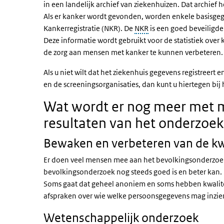
in een landelijk archief van ziekenhuizen. Dat archief 
Als er kanker wordt gevonden, worden enkele basisge
Kankerregistratie (NKR). De
NKR
is een goed beveiligde
Deze informatie wordt gebruikt voor de statistiek ove
de zorg aan mensen met kanker te kunnen verbeteren.
Als u niet wilt dat het ziekenhuis gegevens registreert 
en de screeningsorganisaties, dan kunt u hiertegen bi
Wat wordt er nog meer met m
resultaten van het onderzoe
Bewaken en verbeteren van de kw
Er doen veel mensen mee aan het bevolkingsonderzoek.
bevolkingsonderzoek nog steeds goed is en beter kan. 
Soms gaat dat geheel anoniem en soms hebben kwalitei
afspraken over wie welke persoonsgegevens mag inzie
Wetenschappelijk onderzoek