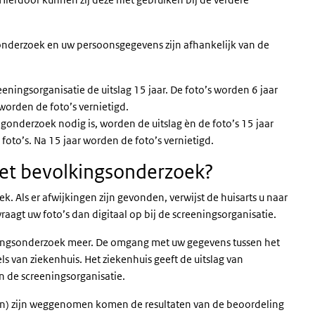
 onderzoek en uw persoonsgegevens zijn afhankelijk van de
eningsorganisatie de uitslag 15 jaar. De foto’s worden 6 jaar
orden de foto’s vernietigd.
gonderzoek nodig is, worden de uitslag èn de foto’s 15 jaar
oto’s. Na 15 jaar worden de foto’s vernietigd.
 het bevolkingsonderzoek?
k. Als er afwijkingen zijn gevonden, verwijst de huisarts u naar
aagt uw foto’s dan digitaal op bij de screeningsorganisatie.
lkingsonderzoek meer. De omgang met uw gegevens tussen het
ls van ziekenhuis. Het ziekenhuis geeft de uitslag van
n de screeningsorganisatie.
pten) zijn weggenomen komen de resultaten van de beoordeling