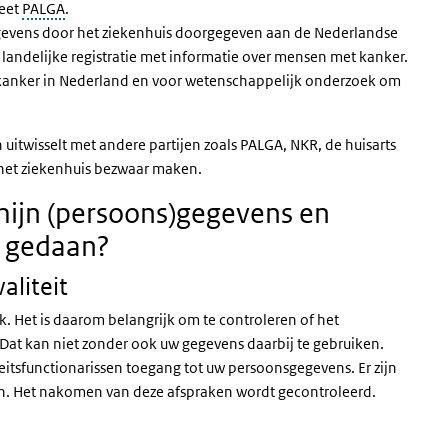
heet
PALGA
.
gevens door het ziekenhuis doorgegeven aan de Nederlandse
 landelijke registratie met informatie over mensen met kanker.
r kanker in Nederland en voor wetenschappelijk onderzoek om
en uitwisselt met andere partijen zoals PALGA, NKR, de huisarts
j het ziekenhuis bezwaar maken.
ijn (persoons)gegevens en
k gedaan?
aliteit
 Het is daarom belangrijk om te controleren of het
Dat kan niet zonder ook uw gegevens daarbij te gebruiken.
tsfunctionarissen toegang tot uw persoonsgegevens. Er zijn
n. Het nakomen van deze afspraken wordt gecontroleerd.