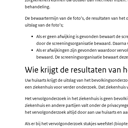
behandeling.
De bewaartermijn van de foto’s, de resultaten van het
uitslag van de foto’s;
Als er geen afwijking is gevonden bewaart de scre
door de screeningsorganisatie bewaard. Daarna w
Als er afwijkingen zijn gevonden waardoor vervol
bewaard. De screeningsorganisatie bewaart deze f
Wie krijgt de resultaten van
Uw huisarts krijgt de uitslag van het bevolkingsonderzoe
een ziekenhuis voor verder onderzoek. Dat ziekenhuis vr
Het vervolgonderzoek in het ziekenhuis is geen bevo
ziekenhuis en andere partijen valt onder de privacyrege
het vervolgonderzoek altijd door aan uw huisarts en aa
Als er bij het vervolgonderzoek stukjes weefstel (bio