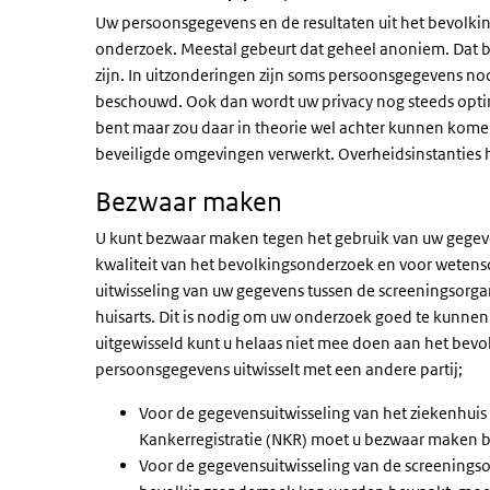
Uw persoonsgegevens en de resultaten uit het bevolk
onderzoek. Meestal gebeurt dat geheel anoniem. Dat be
zijn. In uitzonderingen zijn soms persoonsgegevens n
beschouwd. Ook dan wordt uw privacy nog steeds opti
bent maar zou daar in theorie wel achter kunnen kome
beveiligde omgevingen verwerkt. Overheidsinstanties
Bezwaar maken
U kunt bezwaar maken tegen het gebruik van uw gegev
kwaliteit van het bevolkingsonderzoek en voor weten
uitwisseling van uw gegevens tussen de screeningsorgan
huisarts. Dit is nodig om uw onderzoek goed te kunnen 
uitgewisseld kunt u helaas niet mee doen aan het bevo
persoonsgegevens uitwisselt met een andere partij;
Voor de gegevensuitwisseling van het ziekenhui
Kankerregistratie (NKR) moet u bezwaar maken bi
Voor de gegevensuitwisseling van de screeningsor