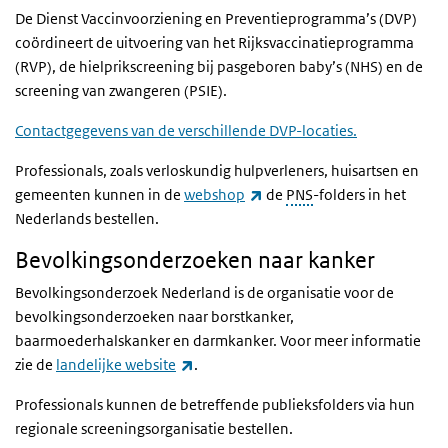
De Dienst Vaccinvoorziening en Preventieprogramma’s (DVP)
coördineert de uitvoering van het Rijksvaccinatieprogramma
(RVP), de hielprikscreening bij pasgeboren baby’s (NHS) en de
screening van zwangeren (PSIE).
Contactgegevens van de verschillende DVP-locaties.
Professionals, zoals verloskundig hulpverleners, huisartsen en
(externe link)
gemeenten kunnen in de
webshop
de
PNS
-folders in het
Nederlands bestellen.
Bevolkingsonderzoeken naar kanker
Bevolkingsonderzoek Nederland is de organisatie voor de
bevolkingsonderzoeken naar borstkanker,
baarmoederhalskanker en darmkanker. Voor meer informatie
(externe link)
zie de
landelijke website
.
Professionals kunnen de betreffende publieksfolders via hun
regionale screeningsorganisatie bestellen.