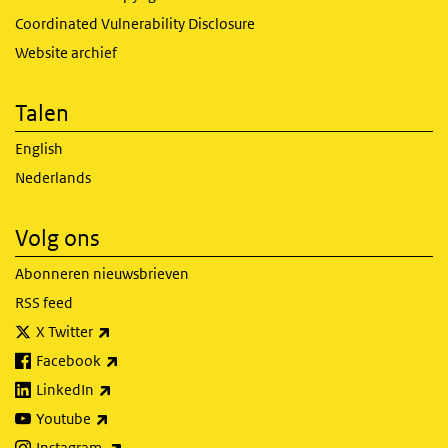
Coordinated Vulnerability Disclosure
Website archief
Talen
English
Nederlands
Volg ons
Abonneren nieuwsbrieven
RSS feed
(externe link)
X Twitter
(externe link)
Facebook
(externe link)
LinkedIn
(externe link)
Youtube
(externe link)
Instagram