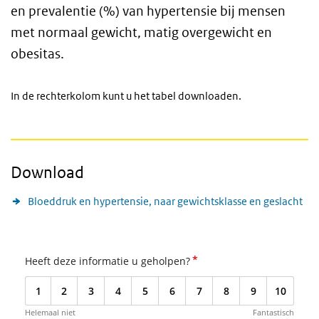
en prevalentie (%) van hypertensie bij mensen
met normaal gewicht, matig overgewicht en
obesitas.
In de rechterkolom kunt u het tabel downloaden.
Download
Bloeddruk en hypertensie, naar gewichtsklasse en geslacht
*
Heeft deze informatie u geholpen?
1
2
3
4
5
6
7
8
9
10
Helemaal niet
Fantastisch