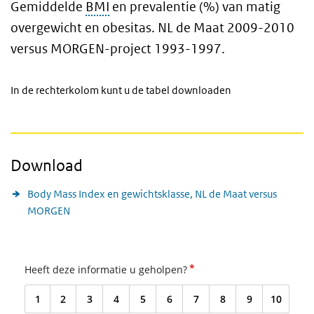
Gemiddelde
BMI
en prevalentie (%) van matig
overgewicht en obesitas. NL de Maat 2009-2010
versus MORGEN-project 1993-1997.
In de rechterkolom kunt u de tabel downloaden
Download
Body Mass Index en gewichtsklasse, NL de Maat versus
MORGEN
*
Heeft deze informatie u geholpen?
1
2
3
4
5
6
7
8
9
10