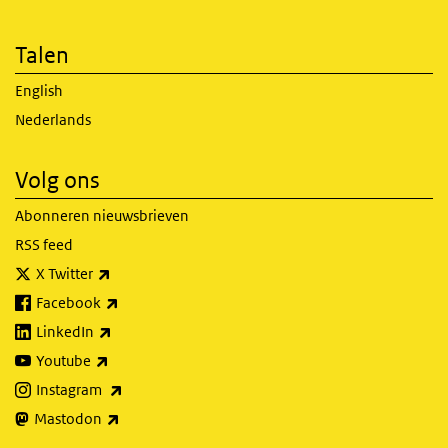
Talen
English
Nederlands
Volg ons
Abonneren nieuwsbrieven
RSS feed
(externe link)
X Twitter
(externe link)
Facebook
(externe link)
LinkedIn
(externe link)
Youtube
(externe link)
Instagram
(externe link)
Mastodon