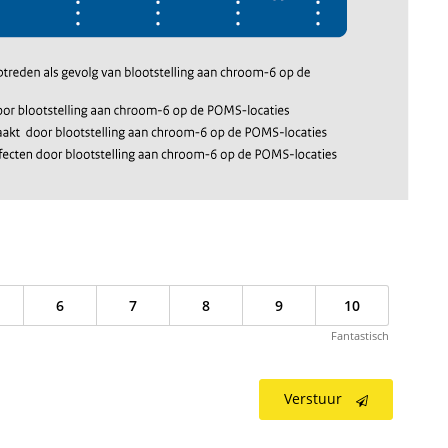
6
7
8
9
10
Fantastisch
Verstuur