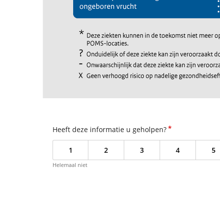
*
Heeft deze informatie u geholpen?
1
2
3
4
5
Helemaal niet