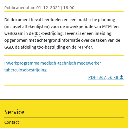
Publicatiedatum 01-12-2021 | 18:00
Dit document bevat leerdoelen en een praktische planning
(inclusief aftekenlijsten) voor de inwerkperiode van MTM ’ers
werkzaam in de
tbc
-bestrijding. Tevens is er een inleiding
opgenomen met achtergrondinformatie over de taken van de
GGD
, de afdeling tbc-bestrijding en de MTM’er.
Inwerkprogramma medisch-technisch medewerker
tuberculosebestrijding
PDF | 367,56 kB
Service
Contact