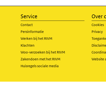
Service
Over d
Contact
Cookies
Persinformatie
Privacy
Werken bij het RIVM
Toeganke
Klachten
Disclaime
Woo-verzoeken bij het RIVM
Coordinat
Zakendoen met het RIVM
Website 
Huisregels sociale media