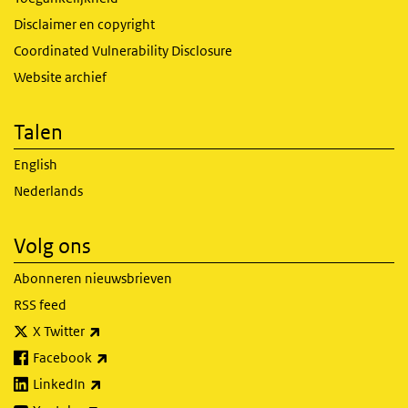
Disclaimer en copyright
Coordinated Vulnerability Disclosure
Website archief
Talen
English
Nederlands
Volg ons
Abonneren nieuwsbrieven
RSS feed
(externe link)
X Twitter
(externe link)
Facebook
(externe link)
LinkedIn