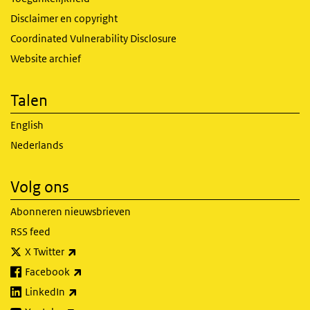
Disclaimer en copyright
Coordinated Vulnerability Disclosure
Website archief
Talen
English
Nederlands
Volg ons
Abonneren nieuwsbrieven
RSS feed
(externe link)
X Twitter
(externe link)
Facebook
(externe link)
LinkedIn