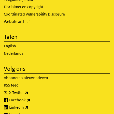
Disclaimer en copyright
Coordinated Vulnerability Disclosure
Website archief
Talen
English
Nederlands
Volg ons
Abonneren nieuwsbrieven
RSS feed
(externe link)
X Twitter
(externe link)
Facebook
(externe link)
LinkedIn