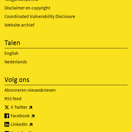
Disclaimer en copyright
Coordinated Vulnerability Disclosure
Website archief
Talen
English
Nederlands
Volg ons
Abonneren nieuwsbrieven
RSS feed
(externe link)
X Twitter
(externe link)
Facebook
(externe link)
LinkedIn