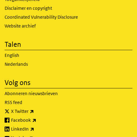
Disclaimer en copyright
Coordinated Vulnerability Disclosure
Website archief
Talen
English
Nederlands
Volg ons
Abonneren nieuwsbrieven
RSS feed
(externe link)
X Twitter
(externe link)
Facebook
(externe link)
LinkedIn