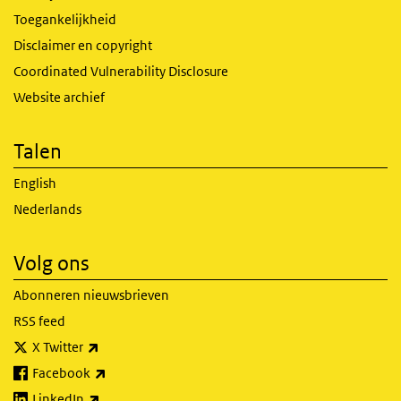
Toegankelijkheid
Disclaimer en copyright
Coordinated Vulnerability Disclosure
Website archief
Talen
English
Nederlands
Volg ons
Abonneren nieuwsbrieven
RSS feed
(externe link)
X Twitter
(externe link)
Facebook
(externe link)
LinkedIn