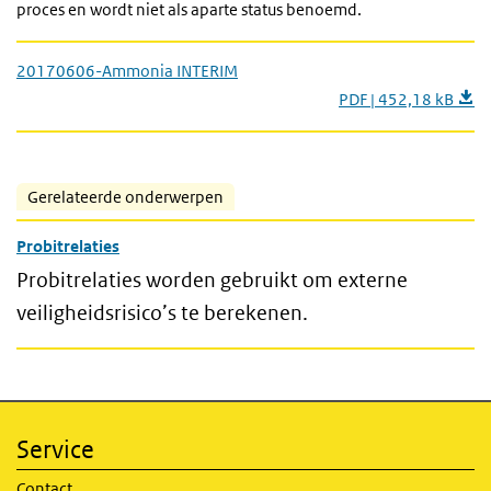
proces en wordt niet als aparte status benoemd.
20170606-Ammonia INTERIM
PDF | 452,18 kB
Gerelateerde onderwerpen
Probitrelaties
Probitrelaties worden gebruikt om externe
veiligheidsrisico’s te berekenen.
Service
Contact