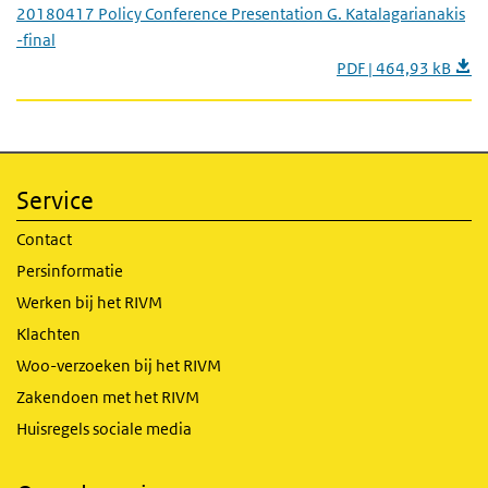
20180417 Policy Conference Presentation G. Katalagarianakis
-final
PDF | 464,93 kB
Service
Contact
Persinformatie
Werken bij het RIVM
Klachten
Woo-verzoeken bij het RIVM
Zakendoen met het RIVM
Huisregels sociale media