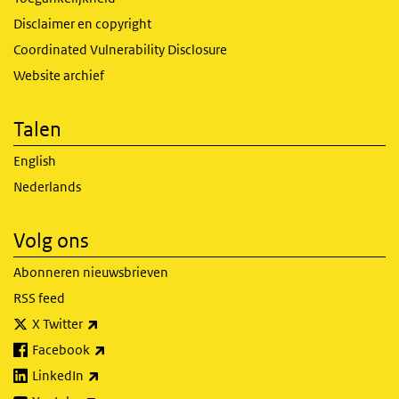
Disclaimer en copyright
Coordinated Vulnerability Disclosure
Website archief
Talen
English
Nederlands
Volg ons
Abonneren nieuwsbrieven
RSS feed
(externe link)
X Twitter
(externe link)
Facebook
(externe link)
LinkedIn