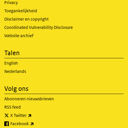
Privacy
Toegankelijkheid
Disclaimer en copyright
Coordinated Vulnerability Disclosure
Website archief
Talen
English
Nederlands
Volg ons
Abonneren nieuwsbrieven
RSS feed
(externe link)
X Twitter
(externe link)
Facebook