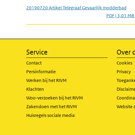
20190720 Artikel Telegraaf Gevaarlijk modderbad
PDF | 3,01 MB
Service
Over d
Contact
Cookies
Persinformatie
Privacy
Werken bij het RIVM
Toeganke
Klachten
Disclaime
Woo-verzoeken bij het RIVM
Coordinat
Zakendoen met het RIVM
Website 
Huisregels sociale media