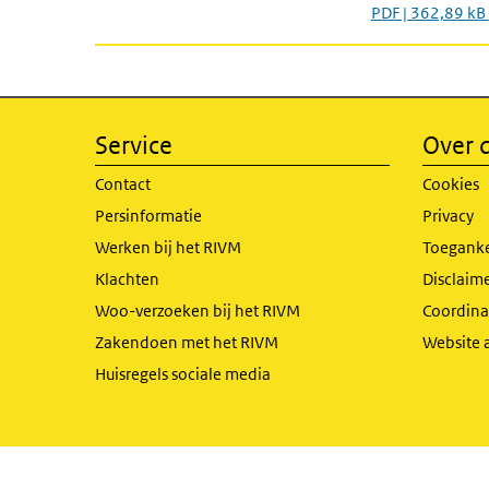
PDF | 362,89 kB
Service
Over d
Contact
Cookies
Persinformatie
Privacy
Werken bij het RIVM
Toeganke
Klachten
Disclaime
Woo-verzoeken bij het RIVM
Coordinat
Zakendoen met het RIVM
Website 
Huisregels sociale media