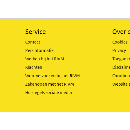
Service
Over d
Contact
Cookies
Persinformatie
Privacy
Werken bij het RIVM
Toeganke
Klachten
Disclaime
Woo-verzoeken bij het RIVM
Coordinat
Zakendoen met het RIVM
Website 
Huisregels sociale media