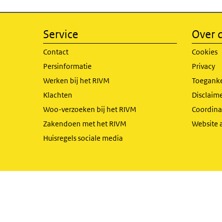
Service
Over d
Contact
Cookies
Persinformatie
Privacy
Werken bij het RIVM
Toeganke
Klachten
Disclaime
Woo-verzoeken bij het RIVM
Coordinat
Zakendoen met het RIVM
Website 
Huisregels sociale media