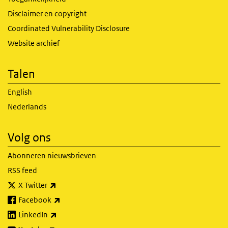
Disclaimer en copyright
Coordinated Vulnerability Disclosure
Website archief
Talen
English
Nederlands
Volg ons
Abonneren nieuwsbrieven
RSS feed
(externe link)
X Twitter
(externe link)
Facebook
(externe link)
LinkedIn