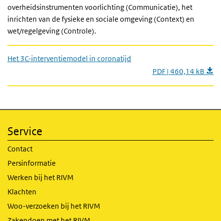
overheidsinstrumenten voorlichting (Communicatie), het
inrichten van de fysieke en sociale omgeving (Context) en
wet/regelgeving (Controle).
Het 3C-interventiemodel in coronatijd
PDF | 460,14 kB
Service
Contact
Persinformatie
Werken bij het RIVM
Klachten
Woo-verzoeken bij het RIVM
Zakendoen met het RIVM