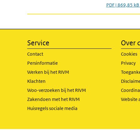
PDF | 869,85 kB
Service
Over d
Contact
Cookies
Persinformatie
Privacy
Werken bij het RIVM
Toeganke
Klachten
Disclaime
Woo-verzoeken bij het RIVM
Coordinat
Zakendoen met het RIVM
Website 
Huisregels sociale media