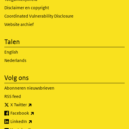
Disclaimer en copyright
Coordinated Vulnerability Disclosure
Website archief
Talen
English
Nederlands
Volg ons
Abonneren nieuwsbrieven
RSS feed
(externe link)
X Twitter
(externe link)
Facebook
(externe link)
LinkedIn