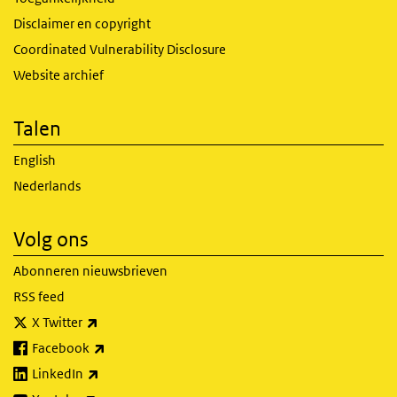
Disclaimer en copyright
Coordinated Vulnerability Disclosure
Website archief
Talen
English
Nederlands
Volg ons
Abonneren nieuwsbrieven
RSS feed
(externe link)
X Twitter
(externe link)
Facebook
(externe link)
LinkedIn