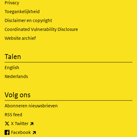
Privacy
Toegankelijkheid
Disclaimer en copyright
Coordinated Vulnerability Disclosure
Website archief
Talen
English
Nederlands
Volg ons
Abonneren nieuwsbrieven
RSS feed
(externe link)
X Twitter
(externe link)
Facebook