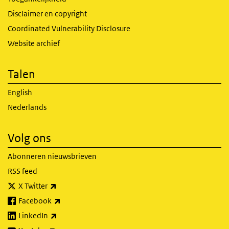
Disclaimer en copyright
Coordinated Vulnerability Disclosure
Website archief
Talen
English
Nederlands
Volg ons
Abonneren nieuwsbrieven
RSS feed
(externe link)
X Twitter
(externe link)
Facebook
(externe link)
LinkedIn