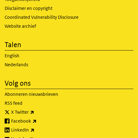
Disclaimer en copyright
Coordinated Vulnerability Disclosure
Website archief
Talen
English
Nederlands
Volg ons
Abonneren nieuwsbrieven
RSS feed
(externe link)
X Twitter
(externe link)
Facebook
(externe link)
LinkedIn