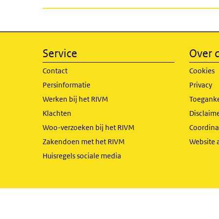
Service
Over d
Contact
Cookies
Persinformatie
Privacy
Werken bij het RIVM
Toeganke
Klachten
Disclaime
Woo-verzoeken bij het RIVM
Coordinat
Zakendoen met het RIVM
Website 
Huisregels sociale media