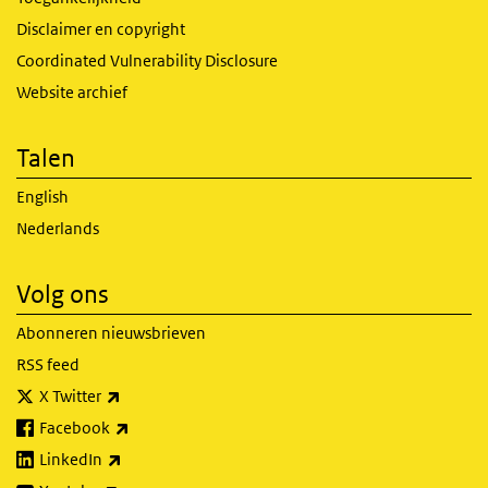
Disclaimer en copyright
Coordinated Vulnerability Disclosure
Website archief
Talen
English
Nederlands
Volg ons
Abonneren nieuwsbrieven
RSS feed
(externe link)
X Twitter
(externe link)
Facebook
(externe link)
LinkedIn