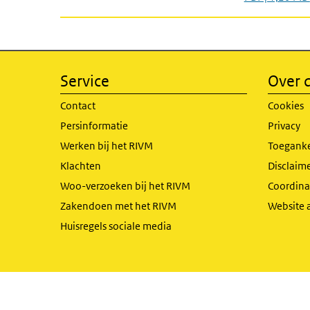
Service
Over d
Contact
Cookies
Persinformatie
Privacy
Werken bij het RIVM
Toeganke
Klachten
Disclaime
Woo-verzoeken bij het RIVM
Coordinat
Zakendoen met het RIVM
Website 
Huisregels sociale media