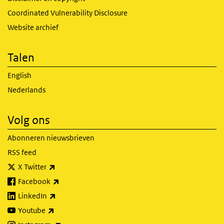
Coordinated Vulnerability Disclosure
Website archief
Talen
English
Nederlands
Volg ons
Abonneren nieuwsbrieven
RSS feed
(externe link)
X Twitter
(externe link)
Facebook
(externe link)
LinkedIn
(externe link)
Youtube