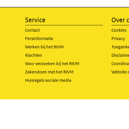
Service
Over d
Contact
Cookies
Persinformatie
Privacy
Werken bij het RIVM
Toeganke
Klachten
Disclaime
Woo-verzoeken bij het RIVM
Coordinat
Zakendoen met het RIVM
Website 
Huisregels sociale media