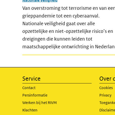
Nationale Veiligheid
Van overstroming tot terrorisme en van ee
grieppandemie tot een cyberaanval.
Nationale veiligheid gaat over alle
opzettelijke en niet-opzettelijke risico’s en
dreigingen die kunnen leiden tot
maatschappelijke ontwrichting in Nederlan
Service
Over d
Contact
Cookies
Persinformatie
Privacy
Werken bij het RIVM
Toeganke
Klachten
Disclaime