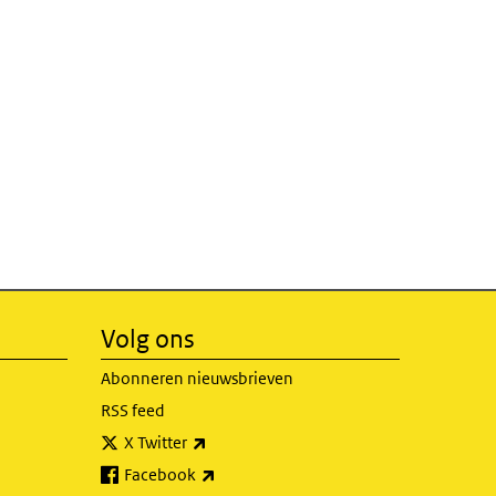
Volg ons
Abonneren nieuwsbrieven
RSS feed
(externe link)
X Twitter
(externe link)
Facebook