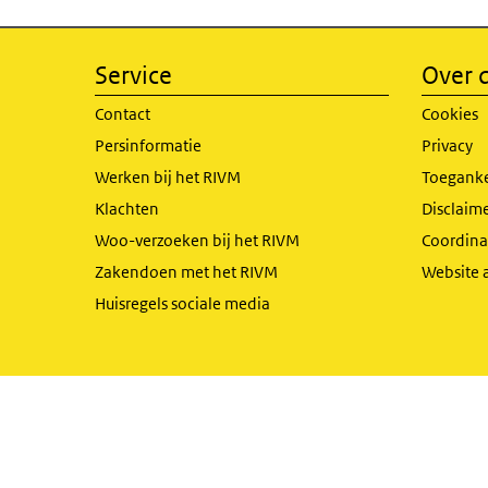
Service
Over d
Contact
Cookies
Persinformatie
Privacy
Werken bij het RIVM
Toeganke
Klachten
Disclaime
Woo-verzoeken bij het RIVM
Coordinat
Zakendoen met het RIVM
Website 
Huisregels sociale media